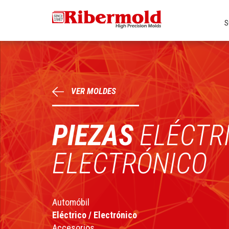
S
VER MOLDES
PIEZAS
ELÉCTRI
ELECTRÓNICO
Automóbil
Eléctrico / Electrónico
Accesorios