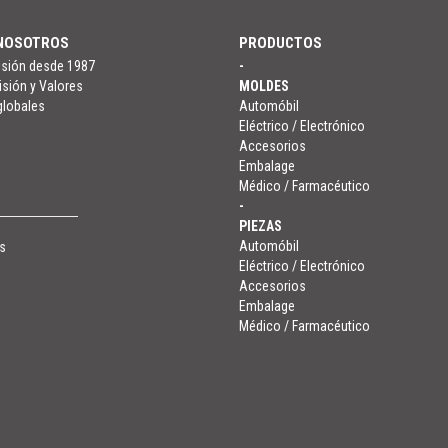
NOSOTROS
PRODUCTOS
isión desde 1987
-
isión y Valores
MOLDES
globales
Automóbil
Eléctrico / Electrónico
Accesorios
Embalage
Médico / Farmacéutico
-
PIEZAS
Automóbil
s
Eléctrico / Electrónico
Accesorios
Embalage
Médico / Farmacéutico