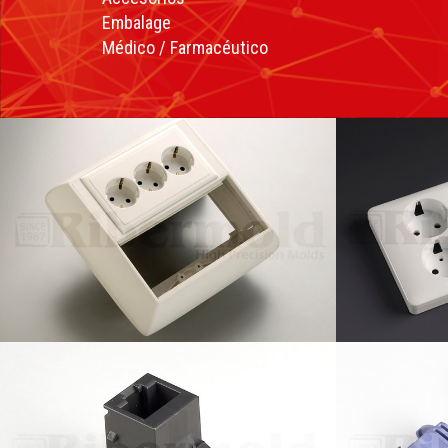
Embalage
Médico / Farmacéutico