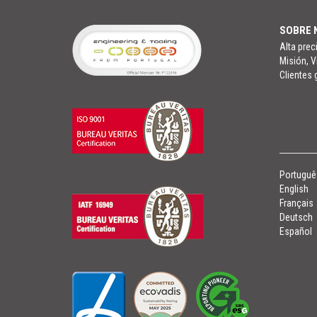
SOBRE 
Alta prec
Misión, V
Clientes 
Portuguê
English
Français
Deutsch
Español