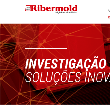
S
I
INVESTIGAÇÃO
SOLUÇÕES INO