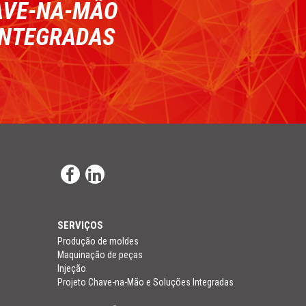
AVE-NA-MÃO
INTEGRADAS
SERVIÇOS
Produção de moldes
Maquinação de peças
Injeção
Projeto Chave-na-Mão e Soluções Integradas