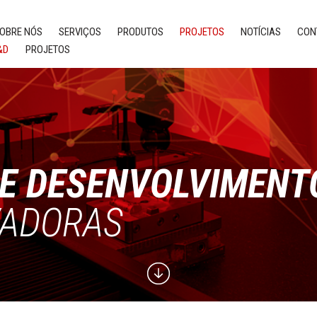
OBRE NÓS
SERVIÇOS
PRODUTOS
PROJETOS
NOTÍCIAS
CON
&D
PROJETOS
 E DESENVOLVIMENT
VADORAS