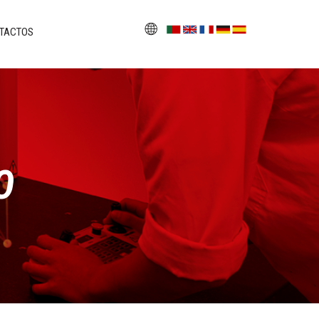
TACTOS
O