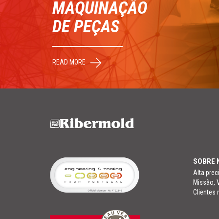
MAQUINAÇÃO
DE PEÇAS
READ MORE
SOBRE 
Alta pre
Missão, 
Clientes 