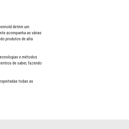
ibermold detém um
iente acompanha as várias
do produtos de alta
tecnologias e métodos
centros de saber, fazendo
espeitadas todas as