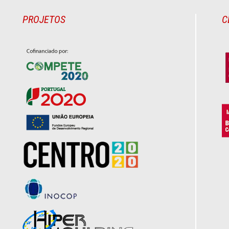
PROJETOS
C