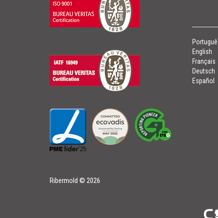
Portuguê
English
Français
Deutsch
Español
Ribermold
©
2026