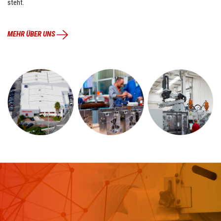
steht
.
MEHR ÜBER UNS
TEILE
FRÄSEN