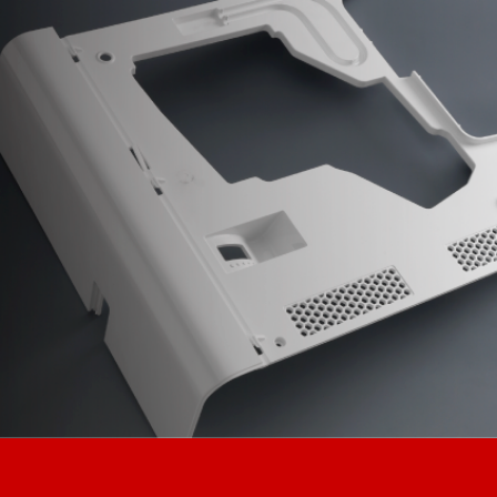
Automobil
Elektro / Elektronik
KUNSTSTOFFTEILE
Haushalt
Verpackungen
MEHR
Medizin / Pharma