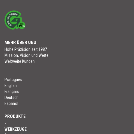
MEHR ÜBER UNS
Hohe Präzision seit 1987
Mission, Vision und Werte
Weltweite Kunden
Português
English
Français
Deutsch
Español
PRODUKTE
-
WERKZEUGE