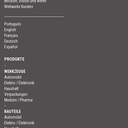
Mission, Vision und Werte
Weltweite Kunden
Português
English
Français
Deutsch
Español
PRODUKTE
-
WERKZEUGE
Automobil
Elektro / Elektronik
Haushalt
Verpackungen
Medizin / Pharma
-
BAUTEILE
Automobil
Elektro / Elektronik