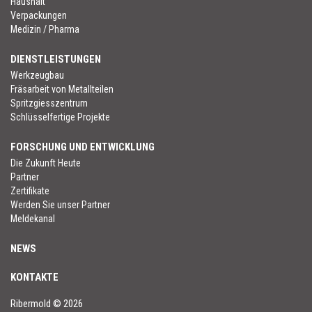
Haushalt
Verpackungen
Medizin / Pharma
DIENSTLEISTUNGEN
Werkzeugbau
Fräsarbeit von Metallteilen
Spritzgiesszentrum
Schlüsselfertige Projekte
FORSCHUNG UND ENTWICKLUNG
Die Zukunft Heute
Partner
Zertifikate
Werden Sie unser Partner
Meldekanal
NEWS
KONTAKTE
Ribermold
©
2026