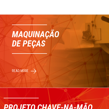
MAQUINAÇÃO
DE PEÇAS
READ MORE
PROJETO CHAVE-NA-MÃO