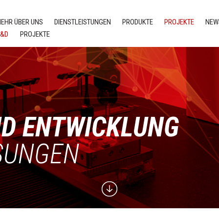
EHR ÜBER UNS
DIENSTLEISTUNGEN
PRODUKTE
PROJEKTE
NEW
R&D
PROJEKTE
D ENTWICKLUNG
ÖSUNGEN