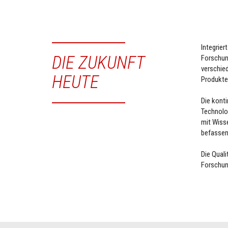
Integrier
DIE ZUKUNFT
Forschung
verschie
HEUTE
Produkte
Die konti
Technolo
mit Wisse
befassen
Die Quali
Forschun