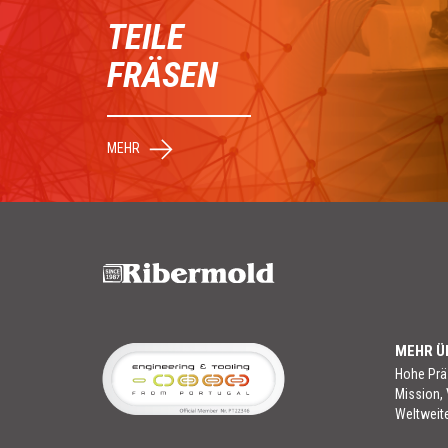
TEILE
FRÄSEN
MEHR
MEHR Ü
Hohe Präz
Mission, 
Weltweit