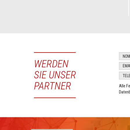
WERDEN
SIE UNSER
PARTNER
Alle F
Datenb