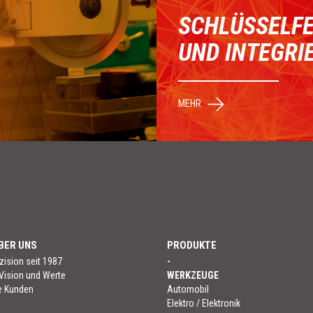
SCHLÜSSELFE
UND INTEGRI
MEHR
BER UNS
PRODUKTE
ision seit 1987
-
Vision und Werte
WERKZEUGE
e Kunden
Automobil
Elektro / Elektronik