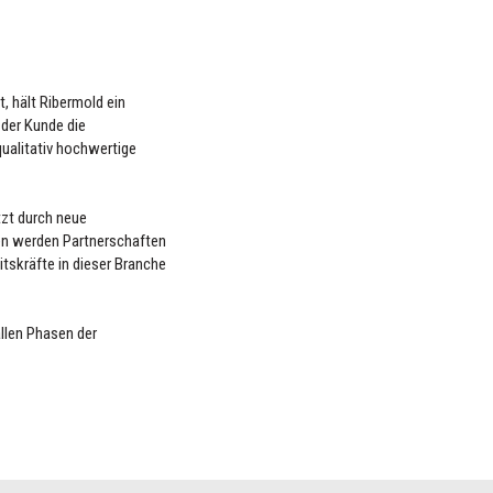
t, hält Ribermold ein
 der Kunde die
ualitativ hochwertige
tzt durch neue
en werden Partnerschaften
itskräfte in dieser Branche
allen Phasen der